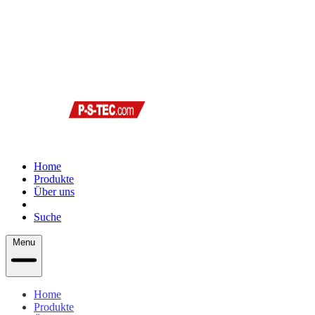
Home
Produkte
Über uns
Support
Suche
Menu
Home
Produkte