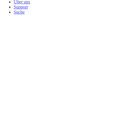
Über uns
Support
Suche