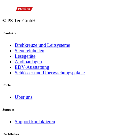
© PS Tec GmbH
Produkte
Drehkreuze und Leitsysteme
Steuereinheiten
Lesegeräte
Audioanlagen
EDV-Ausstattung
Schlösser und Überwachungspakete
PS Tec
Über uns
Support
Support kontaktieren
Rechtliches