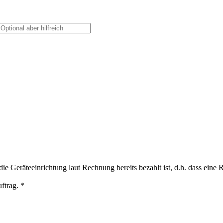
ie Geräteeinrichtung laut Rechnung bereits bezahlt ist, d.h. dass eine
ftrag. *