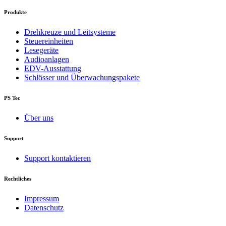
Produkte
Drehkreuze und Leitsysteme
Steuereinheiten
Lesegeräte
Audioanlagen
EDV-Ausstattung
Schlösser und Überwachungspakete
PS Tec
Über uns
Support
Support kontaktieren
Rechtliches
Impressum
Datenschutz