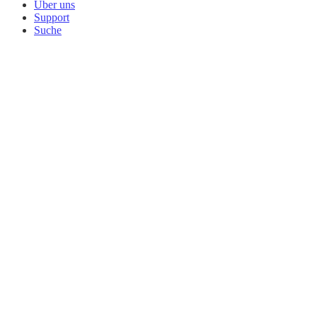
Über uns
Support
Suche