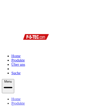
Home
Produkte
Über uns
Support
Suche
Menu
Home
Produkte